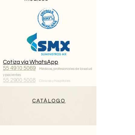
Cotiza vía WhatsApp
55 4910 5069
Médicos, profesionales de la salud
y pacientes
55 2900 5008
Clínicas y hospitales
CATÁLOGO