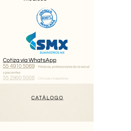
Cotiza vía WhatsApp
55 4910 5069
Médicos, profesionales de la salud
y pacientes
55 2900 5008
Clínicas y hospitales
CATÁLOGO