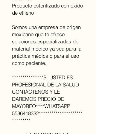
Producto esterilizado con óxido
de etileno
Somos una empresa de origen
mexicano que te ofrece
soluciones especializadas de
material médico ya sea para la
práctica médica o para el uso
como paciente.
***************SI USTED ES
PROFESIONAL DE LA SALUD
CONTÁCTENOS Y LE
DAREMOS PRECIO DE
MAYOREO****WHATSAPP
5536418332*********************
*********