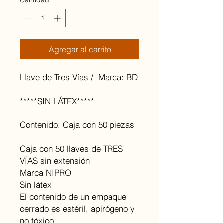
Cantidad
*
Agregar al carrito
Llave de Tres Vías / Marca: BD
*****SIN LÁTEX*****
Contenido: Caja con 50 piezas
Caja con 50 llaves de TRES
VÍAS sin extensión
Marca NIPRO
Sin látex
El contenido de un empaque
cerrado es estéril, apirógeno y
no tóxico.