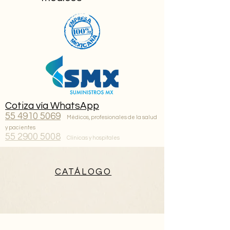
Cotiza vía WhatsApp
55 4910 5069
Médicos, profesionales de la salud
y pacientes
55 2900 5008
Clínicas y hospitales
CATÁLOGO