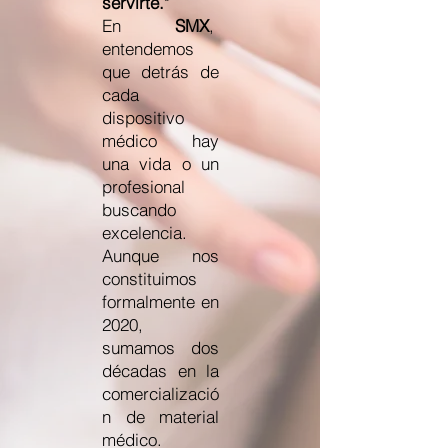
servirte."
En
SMX
,
entendemos
que detrás de
cada
dispositivo
médico hay
una vida o un
profesional
buscando
excelencia.
Aunque nos
constituimos
formalmente en
2020,
sumamos dos
décadas en la
comercializació
n de material
médico.